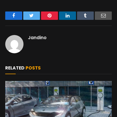
Facebook
Twitter
Pinterest
LinkedIn
Tumblr
Email
Jandino
RELATED
POSTS