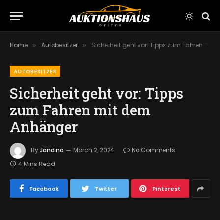
Home
Autobesitzer
Sicherheit geht vor: Tipps zum Fahren mit dem Anhänger
»
»
AUTOBESITZER
Sicherheit geht vor: Tipps
zum Fahren mit dem
Anhänger
By
Jandino
March 2, 2024
No Comments
4 Mins Read
Facebook
Twitter
Pinterest