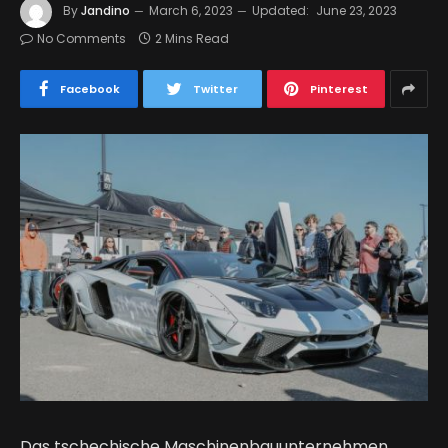
By
Jandino
March 6, 2023
Updated:
June 23, 2023
No Comments
2 Mins Read
Facebook
Twitter
Pinterest
Das tschechische Maschinenbauunternehmen