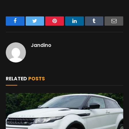
Facebook
Twitter
Pinterest
LinkedIn
Tumblr
Email
Jandino
RELATED
POSTS