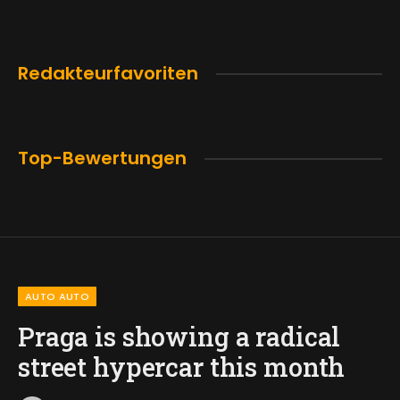
Redakteurfavoriten
Top-Bewertungen
AUTO AUTO
Praga is showing a radical
street hypercar this month