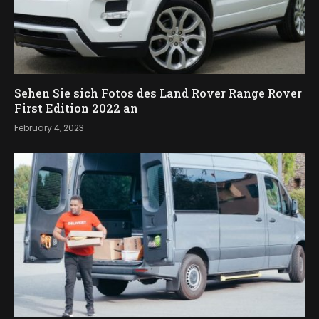
Sehen Sie sich Fotos des Land Rover Range Rover
First Edition 2022 an
February 4, 2023