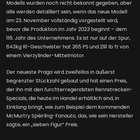
Modells wurden noch nicht bekannt gegeben, aber
alle werden detailliert sein, wenn das neue Modell
am 23. November vollständig vorgestellt wird,
bevor die Produktion im Jahr 2023 beginnt – dem
116. Jahr des Unternehmens. Es ist nur auf der Spur,
643kg R1-Geschwister hat 365 PS und 291 lb ft von
einem Vierzylinder-Mittelmotor.
Der neueste Praga wird zweifellos in äußerst
begrenzter Stückzahl gebaut und hat einen Preis,
der ihn mit den furchterregendsten Rennstrecken-
Specials, die heute im Handel erhältlich sind, in
Einklang bringt, wie zum Beispiel dem kommenden
McMurtry Spéirling-Fanauto, das, wie sein Hersteller
sagte, ein „sieben Figur” Preis.